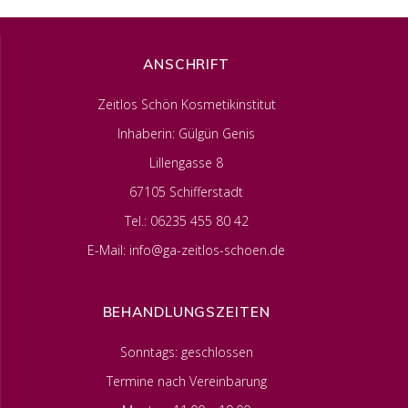
ANSCHRIFT
Zeitlos Schön Kosmetikinstitut
Inhaberin: Gülgün Genis
Lillengasse 8
67105 Schifferstadt
Tel.: 06235 455 80 42
E-Mail: info@ga-zeitlos-schoen.de
BEHANDLUNGSZEITEN
Sonntags: geschlossen
Termine nach Vereinbarung