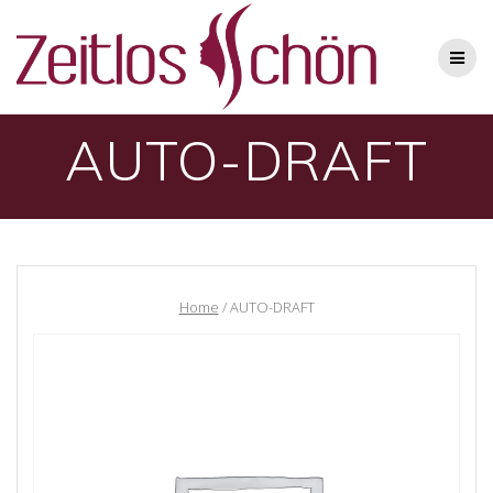
AUTO-DRAFT
Home
/ AUTO-DRAFT