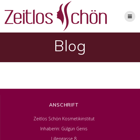
Blog
ANSCHRIFT
Zeitlos Schön Kosmetikinstitut
Inhaberin: Gülgün Genis
Lillengasse 8